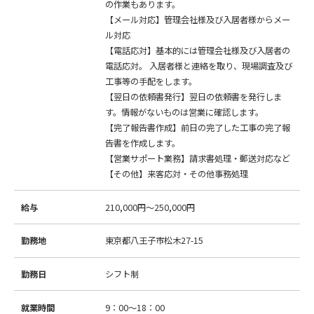
の作業もあります。
【メール対応】管理会社様及び入居者様からメー
ル対応
【電話応対】基本的には管理会社様及び入居者の
電話応対。 入居者様と連絡を取り、現場調査及び
工事等の手配をします。
【翌日の依頼書発行】翌日の依頼書を発行しま
す。情報がないものは営業に確認します。
【完了報告書作成】前日の完了した工事の完了報
告書を作成します。
【営業サポート業務】請求書処理・郵送対応など
【その他】来客応対・その他事務処理
給与
210,000円～250,000円
勤務地
東京都八王子市松木27-15
勤務日
シフト制
就業時間
9：00～18：00