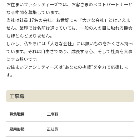
お住まいファシリティーズでは、お客さまのベストパートナーと
なる仲間を募集しています。
当社は社員 17名の会社。お世辞にも「大きな会社」とはいえま
せん。業界では名前は通っていても、一般の人の目に触れる機会
もほとんどありません。
しかし、私たちには「大きな会社」には無いものをたくさん持っ
ています。それは自由さであり、成長する心、そして社員を大事
にする想いです。
お住まいファシリティーズは”あなたの挑戦”を全力で応援しま
す。
工事職
募集職種
工事職
雇用形態
正社員