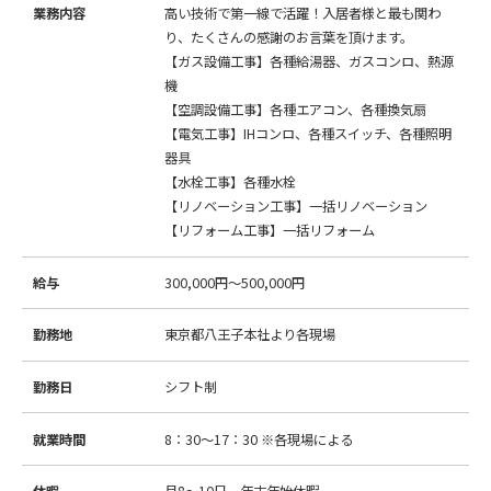
業務内容
高い技術で第一線で活躍！入居者様と最も関わ
り、たくさんの感謝のお言葉を頂けます。
【ガス設備工事】各種給湯器、ガスコンロ、熱源
機
【空調設備工事】各種エアコン、各種換気扇
【電気工事】IHコンロ、各種スイッチ、各種照明
器具
【水栓工事】各種水栓
【リノベーション工事】一括リノベーション
【リフォーム工事】一括リフォーム
給与
300,000円～500,000円
勤務地
東京都八王子本社より各現場
勤務日
シフト制
就業時間
8：30～17：30 ※各現場による