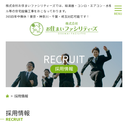
株式会社お住まいファシリティーズでは、給湯器・コンロ・エアコン・水栓トラブ
ル等の住宅設備工事をおこなっております。
MENU
365日年中無休！東京・神奈川・千葉・埼玉対応可能です！
RECRUIT
採用情報
採用情報
採用情報
RECRUIT